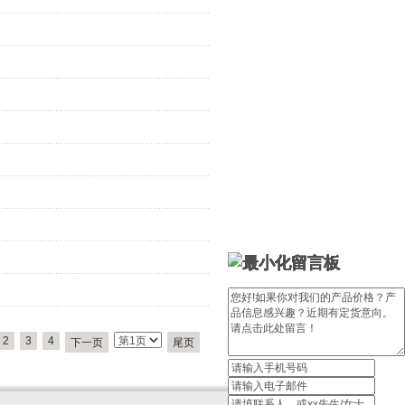
留言板
留言板
留言板
留言板
留言板
留言板
2
3
4
下一页
尾页