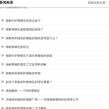
新闻检索
您现在的位置：
海耐ASP塑钢瓦的优点如下：
海耐塑钢瓦超耐腐蚀的原因？
海耐纳米隔热防腐板的隔热原理是什么？
海耐塑钢瓦的特点
海耐ASP塑钢瓦不易生锈腐蚀的原因
海耐塑钢防腐瓦工艺及用料讲解
海耐纳米隔热防腐板的性能
如何计算能得到塑钢瓦的理论重量？
海纳建材——750型塑钢瓦
无锡纳米隔热防腐板厂家——无锡海耐建材科技有限公司
纳米隔热防腐板的施工方法解析