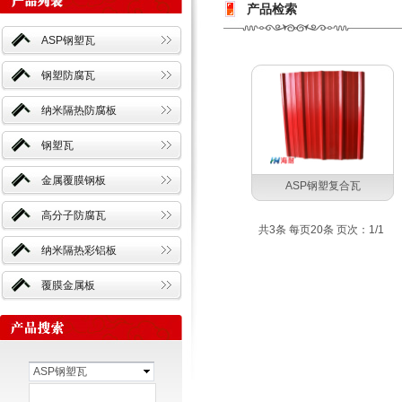
产品检索
ASP钢塑瓦
钢塑防腐瓦
纳米隔热防腐板
钢塑瓦
金属覆膜钢板
ASP钢塑复合瓦
高分子防腐瓦
共3条 每页20条 页次：1/1
纳米隔热彩铝板
覆膜金属板
ASP钢塑瓦