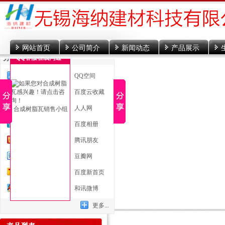
网站首页
公司简介
新闻动态
产品展示
分享到
QQ客服在线沟通
一键分享
QQ空间
新浪微博
百度云收藏
微信
人人网
合成树脂瓦销售小组
腾讯微博
百度相册
开心网
腾讯朋友
百度贴吧
豆瓣网
搜狐微博
百度新首页
QQ好友
和讯微博
更多...